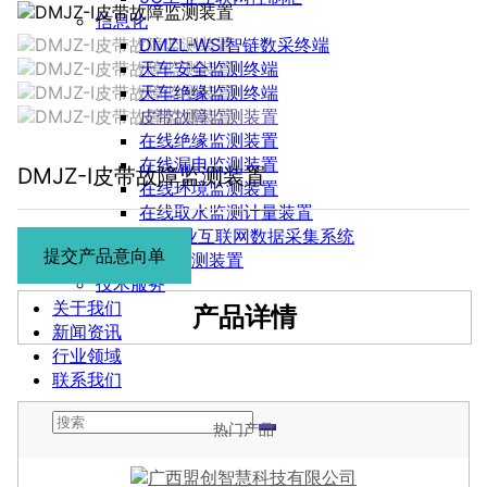
信息化
DMZL-WSI智链数采终端
天车安全监测终端
天车绝缘监测终端
皮带故障监测装置
在线绝缘监测装置
在线漏电监测装置
DMJZ-I皮带故障监测装置
在线环境监测装置
在线取水监测计量装置
5G工业互联网数据采集系统
提交产品意向单
在线监测装置
技术服务
关于我们
产品详情
新闻资讯
行业领域
联系我们
热门产品