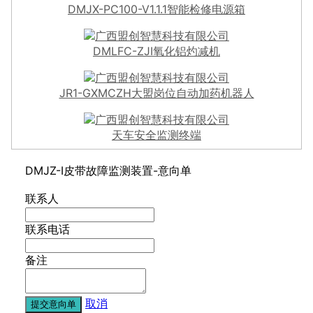
DMJX-PC100-V1.1.1智能检修电源箱
DMLFC-ZJI氧化铝灼减机
JR1-GXMCZH大盟岗位自动加药机器人
天车安全监测终端
DMJZ-I皮带故障监测装置-意向单
联系人
联系电话
备注
取消
提交意向单